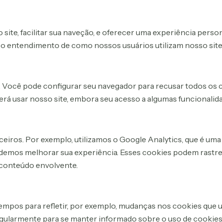
 site, facilitar sua naveção, e oferecer uma experiência pers
so entendimento de como nossos usuários utilizam nosso site
ies. Você pode configurar seu navegador para recusar todos os
rá usar nosso site, embora seu acesso a algumas funcionalidad
iros. Por exemplo, utilizamos o Google Analytics, que é uma d
odemos melhorar sua experiência. Esses cookies podem rastre
r conteúdo envolvente.
mpos para refletir, por exemplo, mudanças nos cookies que ut
 regularmente para se manter informado sobre o uso de cookies