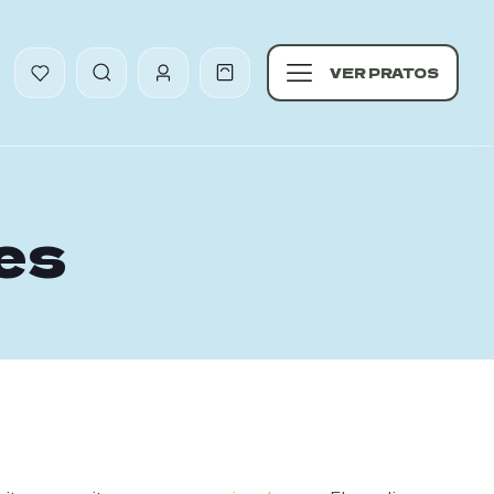
VER PRATOS
ies