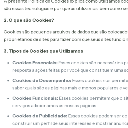
A presente Política de Cookies explica como utilizamos co
são essas tecnologias e por que as utilizamos, bem como se
2. O que são Cookies?
Cookies são pequenos arquivos de dados que são colocados 
proprietários de sites para fazer com que seus sites funci
3. Tipos de Cookies que Utilizamos
Cookies Essenciais:
Esses cookies são necessários pa
resposta a ações feitas por você que constituem uma so
Cookies de Desempenho:
Esses cookies nos permitem
saber quais são as páginas mais e menos populares e ve
Cookies Funcionais:
Esses cookies permitem que o sit
serviços adicionamos às nossas páginas.
Cookies de Publicidade:
Esses cookies podem ser con
construir um perfil de seus interesses e mostrar anúnci