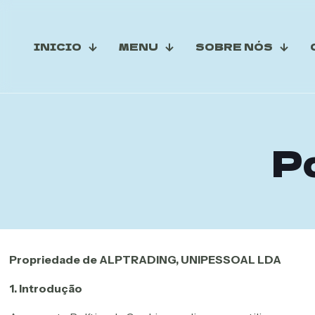
INICIO
MENU
SOBRE NÓS
Po
Propriedade de ALPTRADING, UNIPESSOAL LDA
1. Introdução