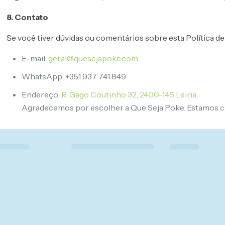
8. Contato
Se você tiver dúvidas ou comentários sobre esta Política 
E-mail:
geral@quesejapoke.com
WhatsApp: +351 937 741 849
Endereço:
R. Gago Coutinho 32, 2400-146 Leiria
Agradecemos por escolher a Que Seja Poke. Estamos c