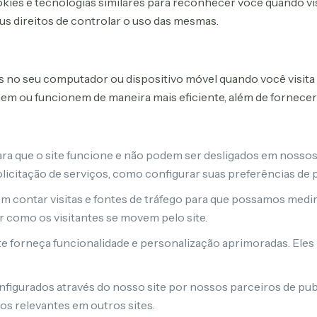
okies e tecnologias similares para reconhecer você quando vi
us direitos de controlar o uso das mesmas.
no seu computador ou dispositivo móvel quando você visita 
onem ou funcionem de maneira mais eficiente, além de fornecer
ra que o site funcione e não podem ser desligados em nosso
licitação de serviços, como configurar suas preferências de p
 contar visitas e fontes de tráfego para que possamos medir
r como os visitantes se movem pelo site.
e forneça funcionalidade e personalização aprimoradas. Eles
figurados através do nosso site por nossos parceiros de pub
os relevantes em outros sites.