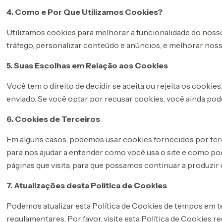
4. Como e Por Que Utilizamos Cookies?
Utilizamos cookies para melhorar a funcionalidade do nosso
tráfego, personalizar conteúdo e anúncios, e melhorar nos
5. Suas Escolhas em Relação aos Cookies
Você tem o direito de decidir se aceita ou rejeita os cook
enviado. Se você optar por recusar cookies, você ainda pode
6. Cookies de Terceiros
Em alguns casos, podemos usar cookies fornecidos por terce
para nos ajudar a entender como você usa o site e como p
páginas que visita, para que possamos continuar a produzi
7. Atualizações desta Política de Cookies
Podemos atualizar esta Política de Cookies de tempos em te
regulamentares. Por favor, visite esta Política de Cookies