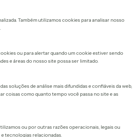
onalizada. Também utilizamos cookies para analisar nosso
.
 cookies ou para alertar quando um cookie estiver sendo
es e áreas do nosso site possa ser limitado.
as soluções de análise mais difundidas e confiáveis da web,
ar coisas como quanto tempo você passa no site e as
ilizamos ou por outras razões operacionais, legais ou
 e tecnologias relacionadas.