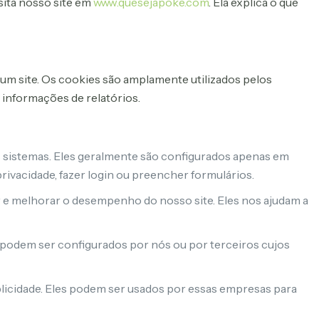
sita nosso site em
www.quesejapoke.com
. Ela explica o que
um site. Os cookies são amplamente utilizados pelos
 informações de relatórios.
s sistemas. Eles geralmente são configurados apenas em
rivacidade, fazer login ou preencher formulários.
 e melhorar o desempenho do nosso site. Eles nos ajudam a
 podem ser configurados por nós ou por terceiros cujos
licidade. Eles podem ser usados por essas empresas para