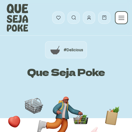
#Delicious
Que Seja Poke