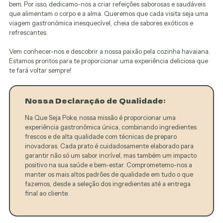
bem. Por isso, dedicamo-nos a criar refeições saborosas e saudáveis
que alimentam o corpo e a alma. Queremos que cada visita seja uma
viagem gastronómica inesquecível, cheia de sabores exóticos e
refrescantes.
Vem conhecer-nos e descobrir a nossa paixão pela cozinha havaiana.
Estamos prontos para te proporcionar uma experiência deliciosa que
te fará voltar sempre!
Nossa Declaração de Qualidade:
Na Que Seja Poke, nossa missão é proporcionar uma
experiência gastronômica única, combinando ingredientes
frescos e de alta qualidade com técnicas de preparo
inovadoras. Cada prato é cuidadosamente elaborado para
garantir não só um sabor incrível, mas também um impacto
positivo na sua saúde e bem-estar. Comprometemo-nos a
manter os mais altos padrões de qualidade em tudo o que
fazemos, desde a seleção dos ingredientes até a entrega
final ao cliente.