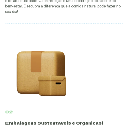
e de alta qualidade. Cada refeição é uma celebração do sabor e do
bem-estar. Descubra a diferença que a comida natural pode fazer no
seu dia!
02
Embalagens Sustentáveis e Orgânicas!