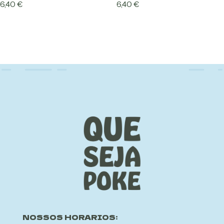
6,40
€
6,40
€
NOSSOS HORARIOS: