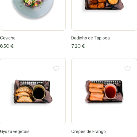
Ceviche
Dadinho de Tapioca
8,50
€
7,20
€
Gyoza vegetais
Crepes de Frango