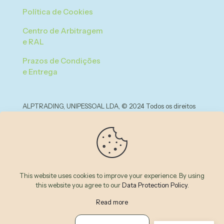
Política de Cookies
Centro de Arbitragem
e RAL
Prazos de Condições
e Entrega
ALPTRADING, UNIPESSOAL LDA, © 2024 Todos os direitos
reservados.
Desenvolvido por ❤ Mr Urbina ® #LeadingWithCreativity
This website uses cookies to improve your experience. By using
this website you agree to our
Data Protection Policy
.
Read more